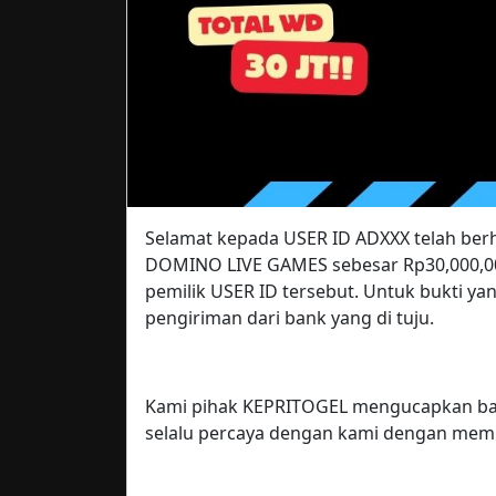
Selamat kepada USER ID ADXXX telah be
DOMINO LIVE GAMES sebesar Rp30,000,000
pemilik USER ID tersebut. Untuk bukti ya
pengiriman dari bank yang di tuju.
Kami pihak KEPRITOGEL mengucapkan ba
selalu percaya dengan kami dengan me