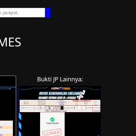
AMES
Bukti JP Lainnya: