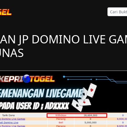
AN JP DOMINO LIVE G
LUNAS