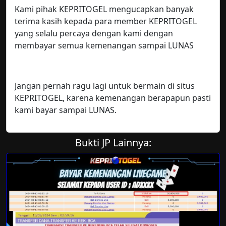
Kami pihak KEPRITOGEL mengucapkan banyak
terima kasih kepada para member KEPRITOGEL
yang selalu percaya dengan kami dengan
membayar semua kemenangan sampai LUNAS
Jangan pernah ragu lagi untuk bermain di situs
KEPRITOGEL, karena kemenangan berapapun pasti
kami bayar sampai LUNAS.
Bukti JP Lainnya: