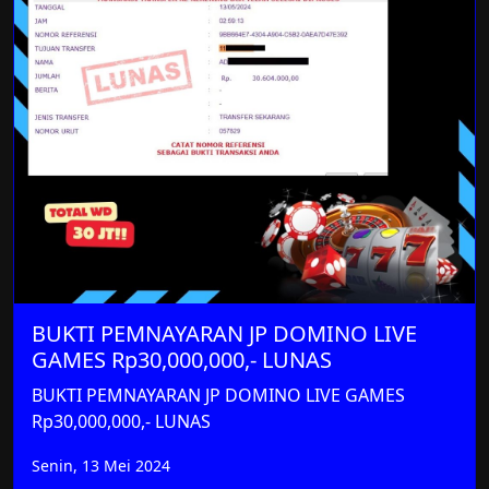
BUKTI PEMNAYARAN JP DOMINO LIVE
GAMES Rp30,000,000,- LUNAS
BUKTI PEMNAYARAN JP DOMINO LIVE GAMES
Rp30,000,000,- LUNAS
Senin, 13 Mei 2024