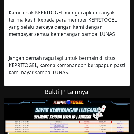
Kami pihak KEPRITOGEL mengucapkan banyak
terima kasih kepada para member KEPRITOGEL
yang selalu percaya dengan kami dengan
membayar semua kemenangan sampai LUNAS
Jangan pernah ragu lagi untuk bermain di situs
KEPRITOGEL, karena kemenangan berapapun pasti
kami bayar sampai LUNAS.
Bukti JP Lainnya: