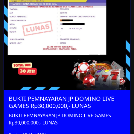
BUKTI PEMNAYARAN JP DOMINO LIVE
GAMES Rp30,000,000,- LUNAS
BUKTI PEMNAYARAN JP DOMINO LIVE GAMES
Rp30,000,000,- LUNAS