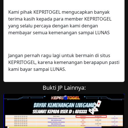
Kami pihak KEPRITOGEL mengucapkan banyak
terima kasih kepada para member KEPRITOGEL
yang selalu percaya dengan kami dengan
membayar semua kemenangan sampai LUNAS
Jangan pernah ragu lagi untuk bermain di situs
KEPRITOGEL, karena kemenangan berapapun pasti
kami bayar sampai LUNAS.
Bukti JP Lainnya: