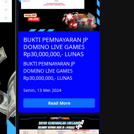
BUKTI PEMNAYARAN JP
DOMINO LIVE GAMES
Rp30,000,000,- LUNAS
BUKTI PEMNAYARAN JP
DOMINO LIVE GAMES
Rp30,000,000,- LUNAS
Senin, 13 Mei 2024
Read More